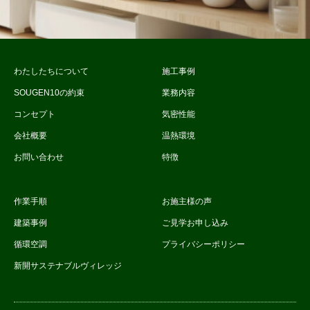
わたしたちについて
施工事例
SOUGEN10の約束
業務内容
コンセプト
気密性能
会社概要
温熱環境
お問い合わせ
特徴
作業手順
お施主様の声
建築事例
ご見学お申し込み
循環空調
プライバシーポリシー
新開サステナブルヴィレッジ