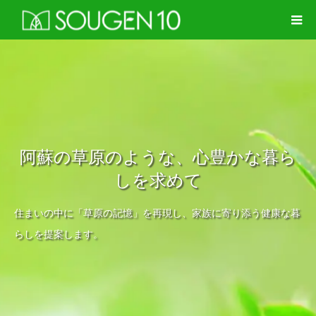
阿蘇の草原のような、心豊かな暮ら
しを求めて
住まいの中に「草原の記憶」を再現し、家族に寄り添う健康な暮
らしを提案します。