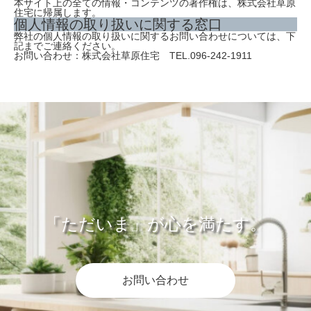
本サイト上の全ての情報・コンテンツの著作権は、株式会社草原
住宅に帰属します。
個人情報の取り扱いに関する窓口
弊社の個人情報の取り扱いに関するお問い合わせについては、下
記までご連絡ください。
お問い合わせ：株式会社草原住宅 TEL.096-242-1911
「ただいま」が心を満たす。
お問い合わせ