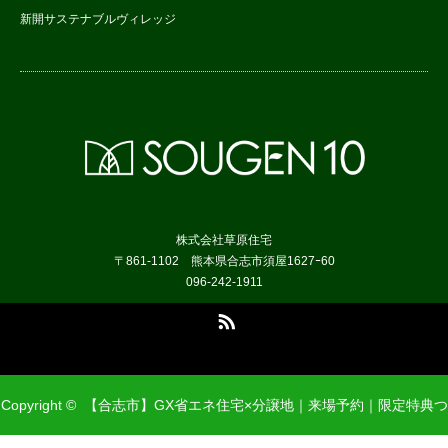
新開サステナブルヴィレッジ
株式会社草原住宅
〒861-1102 熊本県合志市須屋1627ｰ60
096-242-1911
RSS
Copyright ©
【合志市】GX省エネ住宅×分譲地｜来場予約｜限定特典つ