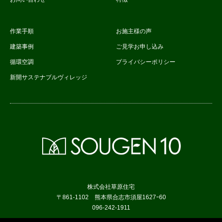
作業手順
お施主様の声
建築事例
ご見学お申し込み
循環空調
プライバシーポリシー
新開サステナブルヴィレッジ
株式会社草原住宅
〒861-1102 熊本県合志市須屋1627ｰ60
096-242-1911
RSS