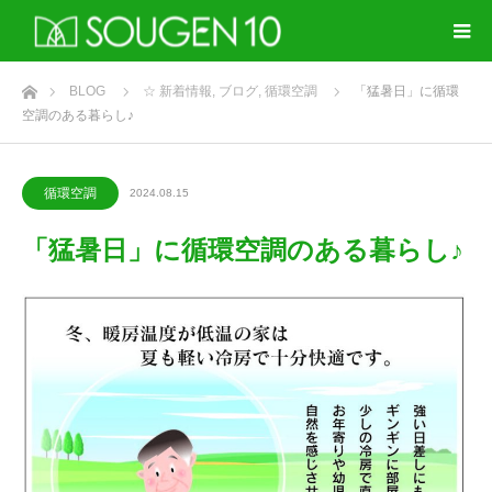
ホーム
BLOG
☆ 新着情報
,
ブログ
,
循環空調
「猛暑日」に循環
空調のある暮らし♪
循環空調
2024.08.15
「猛暑日」に循環空調のある暮らし♪