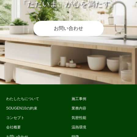
「ただいま」が心を満たす。
お問い合わせ
わたしたちについて
施工事例
SOUGEN10の約束
業務内容
コンセプト
気密性能
会社概要
温熱環境
お問い合わせ
特徴