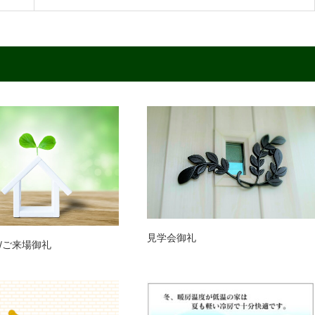
見学会御礼
/ご来場御礼