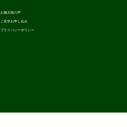
お施主様の声
ご見学お申し込み
プライバシーポリシー
PA