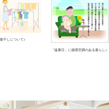
屋干しについて♪
「猛暑日」に循環空調のある暮らし♪