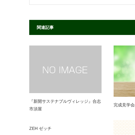
関連記事
『新開サステナブルヴィレッジ』合志
完成見学会
市須屋
ZEH ゼッチ