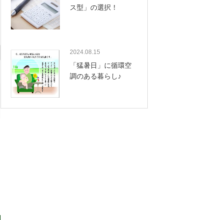
ス型」の選択！
2024.08.15
「猛暑日」に循環空
調のある暮らし♪