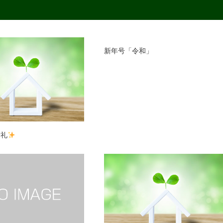
新年号「令和」
御礼