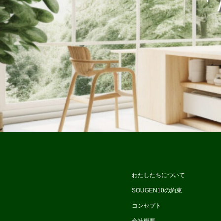
「
わたしたちについて
SOUGEN10の約束
コンセプト