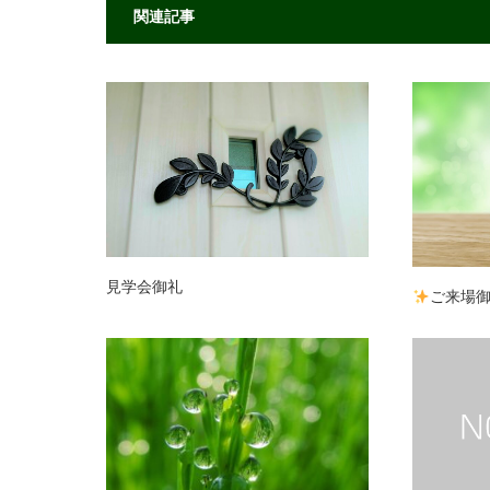
関連記事
見学会御礼
ご来場