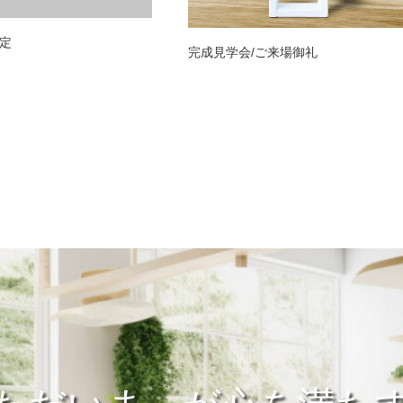
定
完成見学会/ご来場御礼