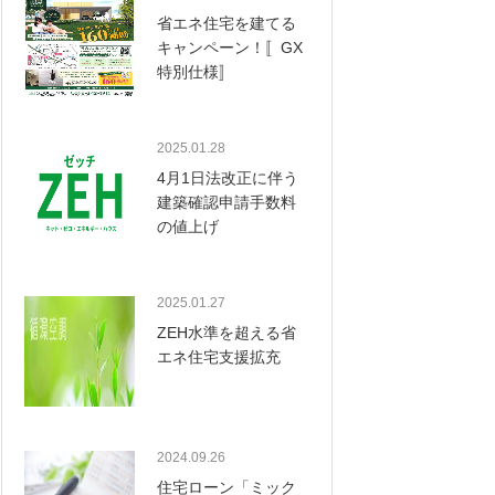
省エネ住宅を建てる
キャンペーン！〚GX
特別仕様〛
2025.01.28
4月1日法改正に伴う
建築確認申請手数料
の値上げ
2025.01.27
ZEH水準を超える省
エネ住宅支援拡充
2024.09.26
住宅ローン「ミック