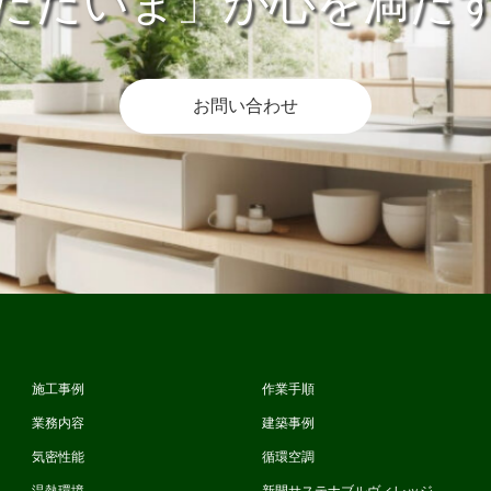
ただいま」が心を満た
お問い合わせ
施工事例
作業手順
業務内容
建築事例
気密性能
循環空調