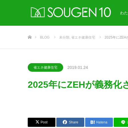
わた
ホーム
BLOG
未分類
,
省エネ健康住宅
2025年にZE
2019.01.24
省エネ健康住宅
2025年にZEHが義務
Post
Share
Hatena